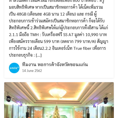
ทำส่วนลดการสมัครสมาชิกเหลือเพียง 800 บาทตอบ : ทรู
มอบสิทธิพิเศษ หากเป็นสมาชิกหอการค้า ได้เน็ตเพิ่มรวม
เป็น 48GB (เดือนละ 4GB นาน 12 เดือน) และ กรณี ผู้
ประกอบการเข้าร่วมสมัครเป็นสมาชิกหอการค้า ก็จะได้รับ
สิทธิพิเศษนี้ 2.สิทธิพิเศษให้แก่ผู้ประกอบการทั้งอีสาน ได้แก่
2.1.1 มือถือ TMH : รับเครื่องฟรี SS A7 มูลค่า 10,990 บาท
เพียงสมัครรายเดือน 599 บาท (ลดจาก 799 บาท/ด) สัญญา
การใช้งาน 24 เดือน2.2.2 อินเตอร์เน็ท True fiber เพื่อการ
ประกอบธุรกิจ : […]
ทีมงาน หอการค้าจังหวัดขอนแก่น
14 June 2562