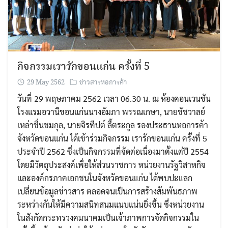
กิจกรรมเรารักขอนแก่น ครั้งที่ 5
29 May 2562
ข่าวสารหอการค้า
วันที่ 29 พฤษภาคม 2562 เวลา 06.30 น. ณ ห้องคอนเวนชัน
โรงแรมอวานีขอนแก่นนางอัมภา พรรณเกษา, นายชัชวาลย์
เหล่าชื่นชมกุล, นายจิรทีปต์ ลี้ตระกูล รองประธานหอการค้า
จังหวัดขอนแก่น ได้เข้าร่วมกิจกรรม เรารักขอนแก่น ครั้งที่ 5
ประจำปี 2562 ซึ่งเป็นกิจกรรมที่จัดต่อเนื่องมาตั้งแต่ปี 2554
โดยมีวัตถุประสงค์เพื่อให้ส่วนราชการ หน่วยงานรัฐวิสาหกิจ
และองค์กรภาคเอกชนในจังหวัดขอนแก่น ได้พบปะแลก
เปลี่ยนข้อมูลข่าวสาร ตลอดจนเป็นการสร้างสัมพันธภาพ
ระหว่างกันให้มีความสนิทสนมแนบแน่นยิ่งขึ้น ซึ่งหน่วยงาน
ในสังกัดกระทรวงคมนาคมเป็นเจ้าภาพการจัดกิจกรรมใน