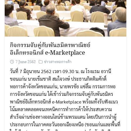
กิจกรรมจับคู่กับพันธมิตรพาณิชย์
อิเล็กทรอนิกส์ e-Marketplace
7 June 2562
ข่าวสารหอการค้า
วันที่ 7 มิถุนายน 2562 เวลา 09.30 น. ณ โรงแรม อวานี
ขอนแก่น นายเข็มชาติ สมใจวงษ์ ประธานกิตติมศักดิ์
หอการค้าจังหวัดขอนแก่น, นายพรชัย แซ่ลิ้ม กรรมการหอ
การจังหวัดขอนแก่น ได้เข้าร่วมกิจกรรมจับคู่กับพันธมิตร
พาณิชย์อิเล็กทรอนิกส์ e-Marketplace พร้อมทั้งรับฟังแนว
โน้มตลาดตลอดจนเทคนิคการทำการค้าให้ประสบความ
สำเร็จผ่านช่องทางออนไลน์ข้ามพรมแดน โดยเป็นการนำผู้
ประกอบการในภาคตะวันออกเฉียงเหนือ (ขอนแก่นและพื้นที่