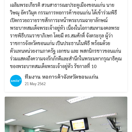
เฉลิมพระเกียรติ สวนสาธารณะประตูเมืองขอนแก่น นาย
วิษณุ อัครวิมุต กรรมการหอการค้าขอนแก่น ได้เข้าร่วมพิธี
เปิดกรวยถวายราชสักการะหน้าพระบรมฉายาลักษณ์
พระบาทสมเด็จพระเจ้าอยู่หัว เนื่องในโอกาสมหามงคลพระ
ราชพิธีบรมราชาภิเษก โดยมี ดร.สมศักดิ์ จังตระกุล ผู้ว่า
ราชการจังหวัดขอนแก่น เป็นประธานในพิธี พร้อมด้วย
ตัวแทนหน่วยงานภาครัฐ เอกชน และ พสกนิกรชาวขอนแก่น
ร่วมแสดงถึงความจงรักภักดีและสำนึกในพระมหากรุณาธิคุณ
ของพระบาทสมเด็จพระเจ้าอยู่หัว รัชกาลที่ 10
ทีมงาน หอการค้าจังหวัดขอนแก่น
21 May 2562