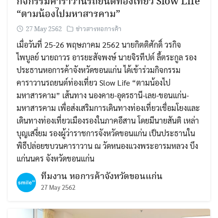
กิจกรรมคาราวานรถยนต์ท่องเที่ยว Slow Life
“ตามน้องไปมหาสารคาม”
27 May 2562
ข่าวสารหอการค้า
เมื่อวันที่ 25-26 พฤษภาคม 2562 นายกิตติศักดิ์ วรกิจ
ไพบูลย์ นายถาวร อารยะสัจพงษ์ นายจิรทีปต์ ลี้ตระกูล รอง
ประธานหอการค้าจังหวัดขอนแก่น ได้เข้าร่วมกิจกรรม
คาราวานรถยนต์ท่องเที่ยว Slow Life “ตามน้องไป
มหาสารคาม” เส้นทาง นองคาย-อุดรธานี-เลย-ขอนแก่น-
มหาสารคาม เพื่อส่งเสริมการเดินทางท่องเที่ยวเชื่อมโยงและ
เดินทางท่องเที่ยวเมืองรองในภาคอีสาน โดยมีนายสันติ เหล่า
บุญเสงี่ยม รองผู้ว่าราชการจังหวัดขอนแก่น เป็นประธานใน
พิธีปล่อยขบวนคาราวาน ณ วัดหนองแวงพระอารมหลวง บึง
แก่นนคร จังหวัดขอนแก่น
ทีมงาน หอการค้าจังหวัดขอนแก่น
27 May 2562