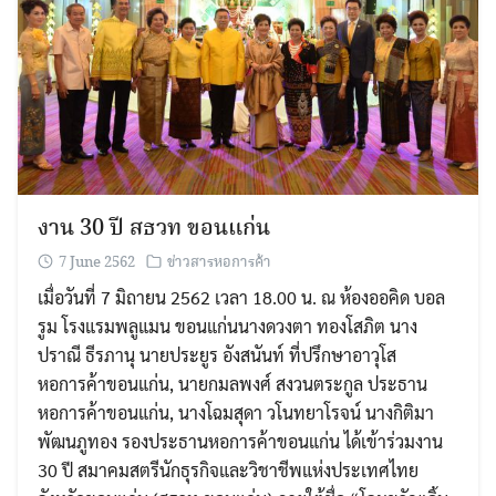
งาน 30 ปี สธวท ขอนแก่น
7 June 2562
ข่าวสารหอการค้า
เมื่อวันที่ 7 มิถายน 2562 เวลา 18.00 น. ณ ห้องออคิด บอล
รูม โรงแรมพลูแมน ขอนแก่นนางดวงตา ทองโสภิต นาง
ปราณี ธีรภานุ นายประยูร อังสนันท์ ที่ปรึกษาอาวุโส
หอการค้าขอนแก่น, นายกมลพงศ์ สงวนตระกูล ประธาน
หอการค้าขอนแก่น, นางโฉมสุดา วโนทยาโรจน์ นางกิติมา
พัฒนภูทอง รองประธานหอการค้าขอนแก่น ได้เข้าร่วมงาน
30 ปี สมาคมสตรีนักธุรกิจและวิชาชีพแห่งประเทศไทย