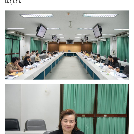
ในชุมชน