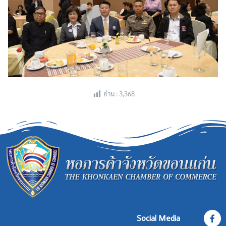
อ่าน :
3,368
Social Media