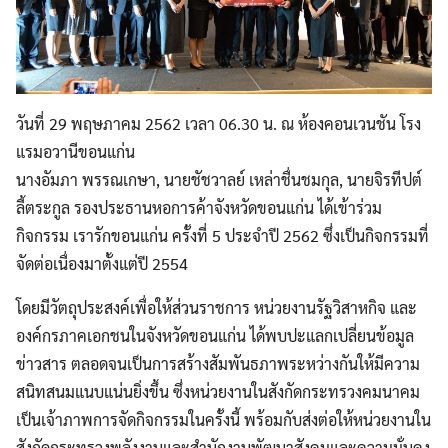
วันที่ 29 พฤษภาคม 2562 เวลา 06.30 น. ณ ห้องคอนเวนชัน โรง
แรมอวานีขอนแก่น
นางอัมภา พรรณเกษา, นายชัชวาลย์ เหล่าชื่นชมกุล, นายจิรทีปต์
ลี้ตระกูล รองประธานหอการค้าจังหวัดขอนแก่น ได้เข้าร่วม
กิจกรรม เรารักขอนแก่น ครั้งที่ 5 ประจำปี 2562 ซึ่งเป็นกิจกรรมที่
จัดต่อเนื่องมาตั้งแต่ปี 2554
โดยมีวัตถุประสงค์เพื่อให้ส่วนราชการ หน่วยงานรัฐวิสาหกิจ และ
องค์กรภาคเอกชนในจังหวัดขอนแก่น ได้พบปะแลกเปลี่ยนข้อมูล
ข่าวสาร ตลอดจนเป็นการสร้างสัมพันธภาพระหว่างกันให้มีความ
สนิทสนมแนบแน่นยิ่งขึ้น ซึ่งหน่วยงานในสังกัดกระทรวงคมนาคม
เป็นเจ้าภาพการจัดกิจกรรมในครั้งนี้ พร้อมกับส่งต่อให้หน่วยงานใน
สังกัดกระทรวงพลังงานและสำนักงานพัฒนาสังคมและความมั่นคง