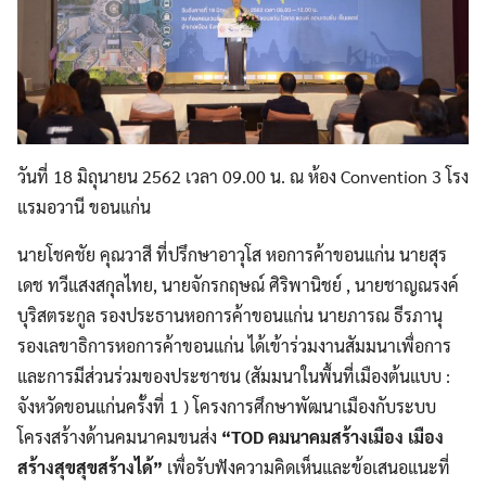
วันที่ 18 มิถุนายน 2562 เวลา 09.00 น. ณ ห้อง Convention 3 โรง
แรมอวานี ขอนแก่น
นายโชคชัย คุณวาสี ที่ปรึกษาอาวุโส หอการค้าขอนแก่น นายสุร
เดช ทวีแสงสกุลไทย, นายจักรกฤษณ์ ศิริพานิชย์ , นายชาญณรงค์
บุริสตระกูล รองประธานหอการค้าขอนแก่น นายภารณ ธีรภานุ
รองเลขาธิการหอการค้าขอนแก่น ได้เข้าร่วมงานสัมมนาเพื่อการ
และการมีส่วนร่วมของประชาชน (สัมมนาในพื้นที่เมืองต้นแบบ :
จังหวัดขอนแก่นครั้งที่ 1 ) โครงการศึกษาพัฒนาเมืองกับระบบ
โครงสร้างด้านคมนาคมขนส่ง
“TOD คมนาคมสร้างเมือง เมือง
สร้างสุขสุขสร้างได้”
เพื่อรับฟังความคิดเห็นและข้อเสนอแนะที่