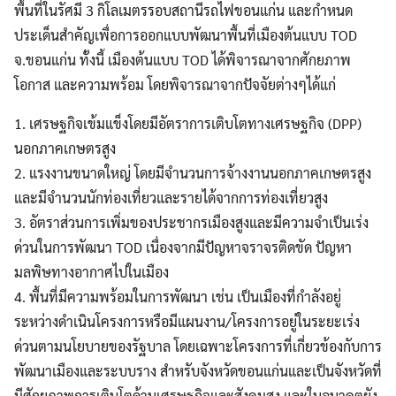
พื้นที่ในรัศมี 3 กิโลเมตรรอบสถานีรถไฟขอนแก่น และกำหนด
ประเด็นสำคัญเพื่อการออกแบบพัฒนาพื้นที่เมืองต้นแบบ TOD
จ.ขอนแก่น ทั้งนี้ เมืองต้นแบบ TOD ได้พิจารณาจากศักยภาพ
โอกาส และความพร้อม โดยพิจารณาจากปัจจัยต่างๆได้แก่
1. เศรษฐกิจเข้มแข็งโดยมีอัตราการเติบโตทางเศรษฐกิจ (DPP)
นอกภาคเกษตรสูง
2. แรงงานขนาดใหญ่ โดยมีจำนวนการจ้างงานนอกภาคเกษตรสูง
และมีจำนวนนักท่องเที่ยวและรายได้จากการท่องเที่ยวสูง
3. อัตราส่วนการเพิ่มของประชากรเมืองสูงและมีความจำเป็นเร่ง
ด่วนในการพัฒนา TOD เนื่องจากมีปัญหาจราจรติดขัด ปัญหา
มลพิษทางอากาศไปในเมือง
4. พื้นที่มีความพร้อมในการพัฒนา เช่น เป็นเมืองที่กำลังอยู่
ระหว่างดำเนินโครงการหรือมีแผนงาน/โครงการอยู่ในระยะเร่ง
ด่วนตามนโยบายของรัฐบาล โดยเฉพาะโครงการที่เกี่ยวข้องกับการ
พัฒนาเมืองและระบบราง สำหรับจังหวัดขอนแก่นและเป็นจังหวัดที่
มีศักยภาพการเติบโตด้านเศรษฐกิจและสังคมสูง และในอนาคตยัง