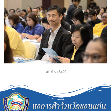
อ่าน :
3,620